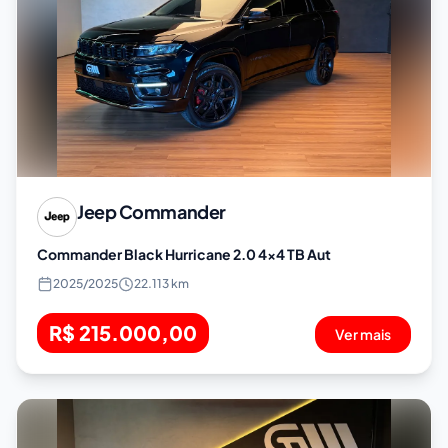
Jeep
Commander
Commander Black Hurricane 2.0 4x4 TB Aut
2025
/
2025
22.113 km
R$ 215.000,00
Ver mais