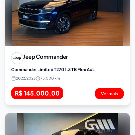
Jeep
Commander
Commander Limited T270 1.3 TB Flex Aut.
2022
/
2023
75.000 km
R$ 145.000,00
Ver mais