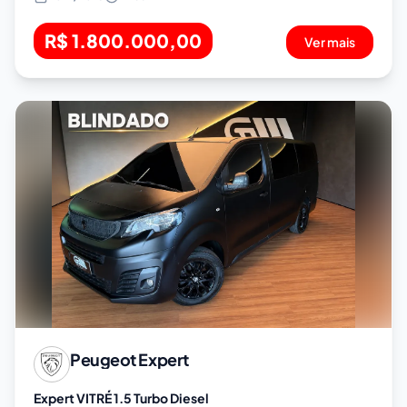
R$ 1.800.000,00
Ver mais
Peugeot
Expert
Expert VITRÉ 1.5 Turbo Diesel