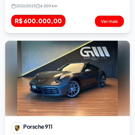
2022
/
2023
6.200 km
R$ 600.000,00
Ver mais
Porsche
911