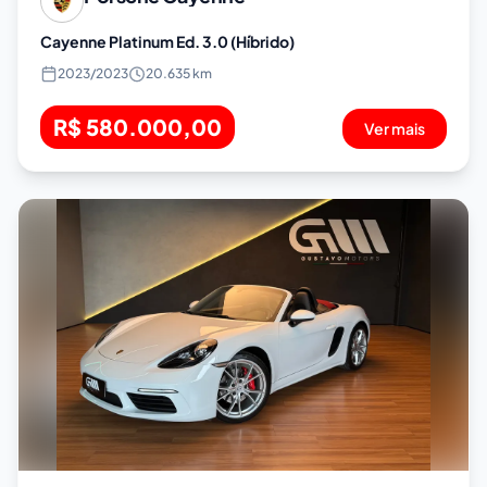
Cayenne Platinum Ed. 3.0 (Híbrido)
2023
/
2023
20.635 km
R$ 580.000,00
Ver mais