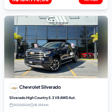
Chevrolet
Silverado
Silverado High Country 5.3 V8 AWD Aut.
2023
/
2024
18.254 km