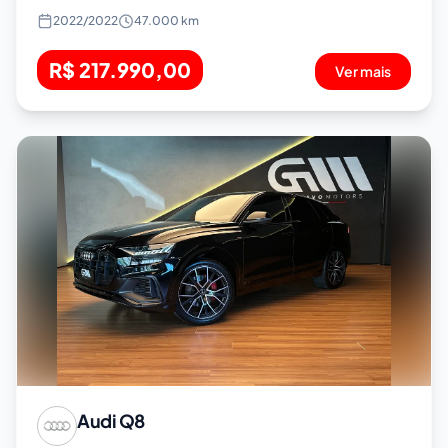
2022
/
2022
47.000 km
R$ 217.990,00
Ver mais
Audi
Q8