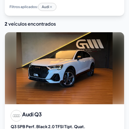
Filtros aplicados:
Audi
2
veículos encontrados
Audi
Q3
Q3 SPB Perf. Black 2.0 TFSI Tipt. Quat.