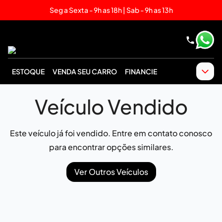
Seg a Sexta - 9h as 18h | Sab - 9h as 13h
ESTOQUE
VENDA SEU CARRO
FINANCIE
Veículo Vendido
Este veículo já foi vendido. Entre em contato conosco
para encontrar opções similares.
Ver Outros Veículos