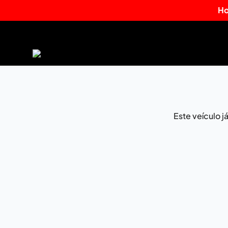
Ho
Este veículo 