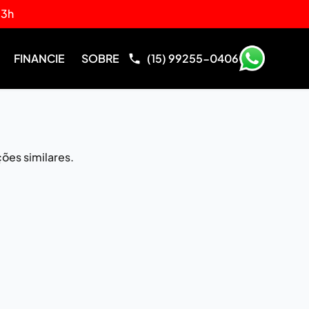
13h
FINANCIE
SOBRE
(15) 99255-0406
ões similares.