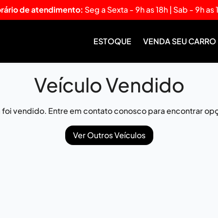
rário de atendimento:
Seg a Sexta - 9h as 18h | Sab - 9h as 
ESTOQUE
VENDA SEU CARRO
Veículo Vendido
já foi vendido. Entre em contato conosco para encontrar opç
Ver Outros Veículos