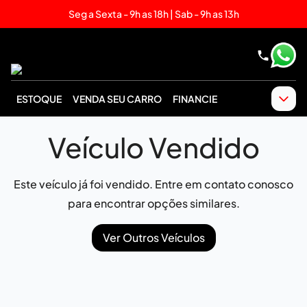
Seg a Sexta - 9h as 18h | Sab - 9h as 13h
ESTOQUE
VENDA SEU CARRO
FINANCIE
Veículo Vendido
Este veículo já foi vendido. Entre em contato conosco
para encontrar opções similares.
Ver Outros Veículos