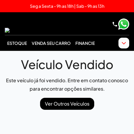
Seg a Sexta - 9h as 18h | Sab - 9h as 13h
ESTOQUE
VENDA SEU CARRO
FINANCIE
Veículo Vendido
Este veículo já foi vendido. Entre em contato conosco
para encontrar opções similares.
Ver Outros Veículos