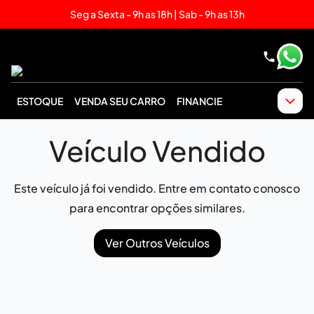
Seg a Sexta - 9h as 18h | Sab - 9h as 13h
ESTOQUE
VENDA SEU CARRO
FINANCIE
Veículo Vendido
Este veículo já foi vendido. Entre em contato conosco
para encontrar opções similares.
Ver Outros Veículos