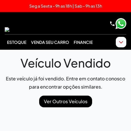
Seg a Sexta - 9h as 18h | Sab - 9h as 13h
ESTOQUE
VENDA SEU CARRO
FINANCIE
Veículo Vendido
Este veículo já foi vendido. Entre em contato conosco
para encontrar opções similares.
Ver Outros Veículos