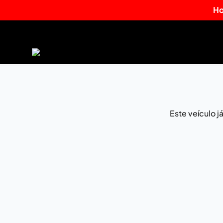
Ho
Este veículo 