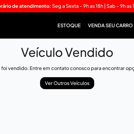
rário de atendimento:
Seg a Sexta - 9h as 18h | Sab - 9h as 
ESTOQUE
VENDA SEU CARRO
Veículo Vendido
já foi vendido. Entre em contato conosco para encontrar opç
Ver Outros Veículos