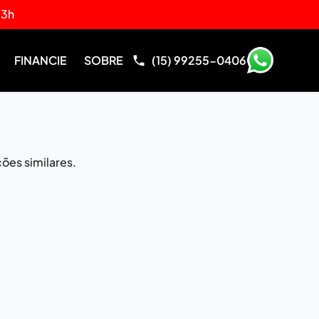
13h
FINANCIE
SOBRE
(15) 99255-0406
ões similares.