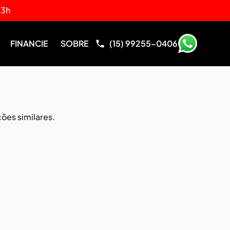
13h
FINANCIE
SOBRE
(15) 99255-0406
ões similares.