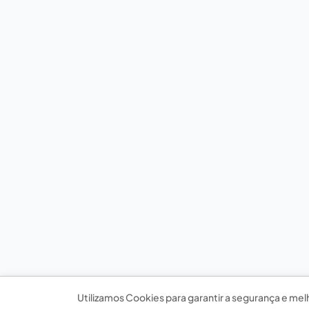
Utilizamos Cookies para garantir a segurança e mel