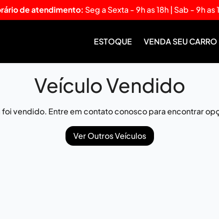
rário de atendimento:
Seg a Sexta - 9h as 18h | Sab - 9h as 
ESTOQUE
VENDA SEU CARRO
Veículo Vendido
já foi vendido. Entre em contato conosco para encontrar opç
Ver Outros Veículos