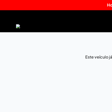
Ho
Este veículo 