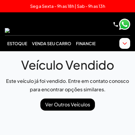
Seg a Sexta - 9h as 18h | Sab - 9h as 13h
ESTOQUE
VENDA SEU CARRO
FINANCIE
Veículo Vendido
Este veículo já foi vendido. Entre em contato conosco
para encontrar opções similares.
Ver Outros Veículos