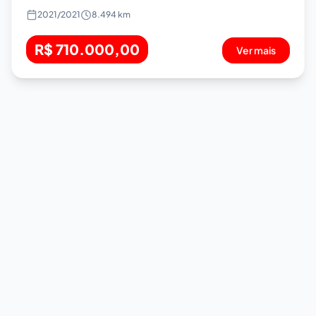
2021
/
2021
8.494 km
R$ 710.000,00
Ver mais