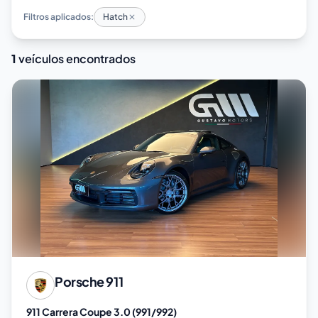
Filtros aplicados:
Hatch
1
veículos encontrados
Porsche
911
911 Carrera Coupe 3.0 (991/992)