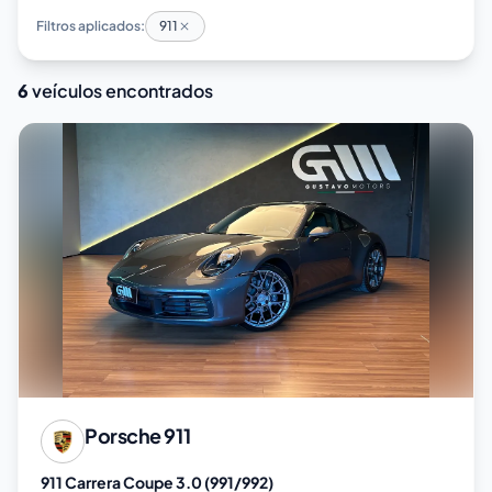
Filtros aplicados:
911
6
veículos encontrados
Porsche
911
911 Carrera Coupe 3.0 (991/992)