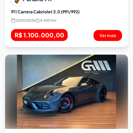
911 Carrera Cabriolet 3.0 (991/992)
2024
/
2025
5.450 km
R$ 1.100.000,00
Ver mais